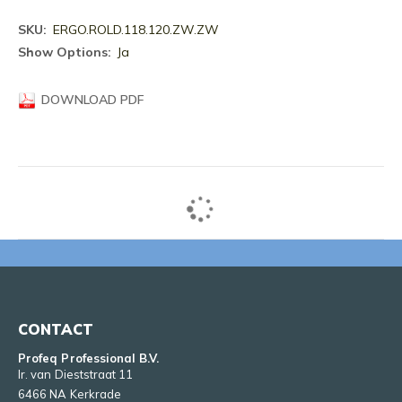
Meer
ERGO.ROLD.118.120.ZW.ZW
informatie
Ja
DOWNLOAD PDF
CONTACT
Profeq Professional B.V.
Ir. van Dieststraat 11
6466 NA Kerkrade