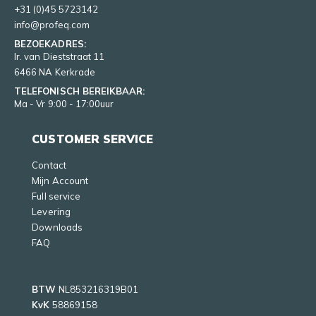
+31 (0)45 5723142
info@profeq.com
BEZOEKADRES:
Ir. van Dieststraat 11
6466 NA Kerkrade
TELEFONISCH BEREIKBAAR:
Ma - Vr 9:00 - 17:00uur
CUSTOMER SERVICE
Contact
Mijn Account
Full service
Levering
Downloads
FAQ
BTW
NL853216319B01
KvK
58869158