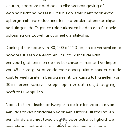
kleuren, zodat ze naadloos in elke werkomgeving of
woninginrichting passen. Of u nu op zoek bent naar extra
opbergruimte voor documenten, materialen of persoonlijke
bezittingen, de Ergonice roldeurkasten bieden een flexibele
oplossing die zowel functioneel als stijlvol is.
Dankzij de breedte van 80, 100 of 120 cm, en de verschillende
hoogtes tussen de 44cm en 198 cm, kunt u de kast
eenvoudig afstemmen op uw beschikbare ruimte. De diepte
van 43 cm zorgt voor voldoende opbergruimte zonder dat de
kast te veel ruimte in beslag neemt. De kunststof lamellen van
30 mm breed schuiven soepel open, zodat u altijd toegang
heeft tot uw spullen.
Naast het praktische ontwerp zijn de kasten voorzien van
een verzonken handgreep voor een strakke uitstraling, en
een cilinderslot met twee sleutels voor extra veiligheid. De
verstelbare legborden, die zijn voorzien van rails voor