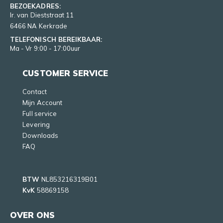
BEZOEKADRES:
Ir. van Dieststraat 11
6466 NA Kerkrade
TELEFONISCH BEREIKBAAR:
Ma - Vr 9:00 - 17:00uur
CUSTOMER SERVICE
Contact
Mijn Account
Full service
Levering
Downloads
FAQ
BTW
NL853216319B01
KvK
58869158
OVER ONS