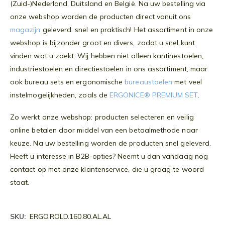
(Zuid-)Nederland, Duitsland en België. Na uw bestelling via
onze webshop worden de producten direct vanuit ons
magazijn
geleverd: snel en praktisch! Het assortiment in onze
webshop is bijzonder groot en divers, zodat u snel kunt
vinden wat u zoekt. Wij hebben niet alleen kantinestoelen,
industriestoelen en directiestoelen in ons assortiment, maar
ook bureau sets en ergonomische
bureaustoelen
met veel
instelmogelijkheden, zoals de
ERGONICE® PREMIUM SET
.
Zo werkt onze webshop: producten selecteren en veilig
online betalen door middel van een betaalmethode naar
keuze. Na uw bestelling worden de producten snel geleverd.
Heeft u interesse in B2B-opties? Neemt u dan vandaag nog
contact op met onze klantenservice, die u graag te woord
staat.
Meer
ERGO.ROLD.160.80.AL.AL