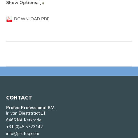
informatie
Ja
DOWNLOAD PDF
CONTACT
Profeq Professional B.V.
Ir. van Dieststraat 11
6466 NA Kerkrade
+31 (0)45 5723142
info@profeq.com