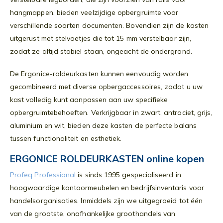
hangmappen, bieden veelzijdige opbergruimte voor
verschillende soorten documenten. Bovendien zijn de kasten
uitgerust met stelvoetjes die tot 15 mm verstelbaar zijn,
zodat ze altijd stabiel staan, ongeacht de ondergrond.
De Ergonice-roldeurkasten kunnen eenvoudig worden
gecombineerd met diverse opbergaccessoires, zodat u uw
kast volledig kunt aanpassen aan uw specifieke
opbergruimtebehoeften. Verkrijgbaar in zwart, antraciet, grijs,
aluminium en wit, bieden deze kasten de perfecte balans
tussen functionaliteit en esthetiek.
ERGONICE ROLDEURKASTEN online kopen
Profeq Professional
is sinds 1995 gespecialiseerd in
hoogwaardige kantoormeubelen en bedrijfsinventaris voor
handelsorganisaties. Inmiddels zijn we uitgegroeid tot één
van de grootste, onafhankelijke groothandels van