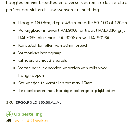
hoogtes en vier breedtes en diverse kleuren, zodat ze altijd
perfect aansluiten bij uw wensen en inrichting.
Hoogte 160,8cm, diepte 43cm, breedte 80, 100 of 120cm
Verkrijgbaar in zwart RAL9005, antraciet RAL7016, grijs
RAL7035, aluminium RAL9006 en wit RAL9016A
Kunststof lamellen van 30mm breed
Verzonken handgreep
Cilinderslot met 2 sleutels
Verstelbare legborden voorzien van rails voor
hangmappen
Stelvoetjes te verstellen tot max 15mm
Te combineren met handige opbergmogelijkheden
SKU
ERGO.ROLD.160.80.AL.AL
Op bestelling
Levertijd: 3 weken