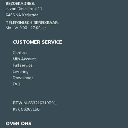
BEZOEKADRES:
Ir. van Dieststraat 11
6466 NA Kerkrade
TELEFONISCH BEREIKBAAR:
Ma - Vr 9:00 - 17:00uur
CUSTOMER SERVICE
Contact
Mijn Account
Full service
Levering
Downloads
FAQ
BTW
NL853216319B01
KvK
58869158
OVER ONS