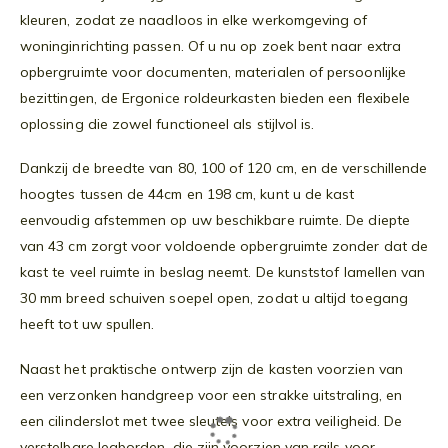
kleuren, zodat ze naadloos in elke werkomgeving of
woninginrichting passen. Of u nu op zoek bent naar extra
opbergruimte voor documenten, materialen of persoonlijke
bezittingen, de Ergonice roldeurkasten bieden een flexibele
oplossing die zowel functioneel als stijlvol is.
Dankzij de breedte van 80, 100 of 120 cm, en de verschillende
hoogtes tussen de 44cm en 198 cm, kunt u de kast
eenvoudig afstemmen op uw beschikbare ruimte. De diepte
van 43 cm zorgt voor voldoende opbergruimte zonder dat de
kast te veel ruimte in beslag neemt. De kunststof lamellen van
30 mm breed schuiven soepel open, zodat u altijd toegang
heeft tot uw spullen.
Naast het praktische ontwerp zijn de kasten voorzien van
een verzonken handgreep voor een strakke uitstraling, en
een cilinderslot met twee sleutels voor extra veiligheid. De
verstelbare legborden, die zijn voorzien van rails voor