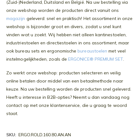
(Zuid-)Nederland, Duitsland en België. Na uw bestelling via
onze webshop worden de producten direct vanuit ons
magazijn
geleverd: snel en praktisch! Het assortiment in onze
webshop is bijzonder groot en divers, zodat u snel kunt
vinden wat u zoekt. Wij hebben niet alleen kantinestoelen,
industriestoelen en directiestoelen in ons assortiment, maar
ook bureau sets en ergonomische
bureaustoelen
met veel
instelmogelijkheden, zoals de
ERGONICE® PREMIUM SET
.
Zo werkt onze webshop: producten selecteren en veilig
online betalen door middel van een betaalmethode naar
keuze. Na uw bestelling worden de producten snel geleverd.
Heeft u interesse in B2B-opties? Neemt u dan vandaag nog
contact op met onze klantenservice, die u graag te woord
staat.
Meer
ERGO.ROLD.160.80.AN.AN