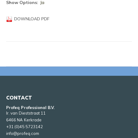
informatie
Ja
DOWNLOAD PDF
CONTACT
Profeq Professional B.V.
Ir. van Dieststraat 11
6466 NA Kerkrade
+31 (0)45 5723142
info@profeq.com