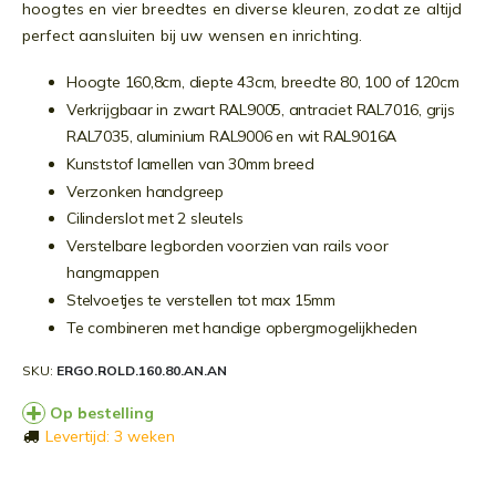
hoogtes en vier breedtes en diverse kleuren, zodat ze altijd
perfect aansluiten bij uw wensen en inrichting.
Hoogte 160,8cm, diepte 43cm, breedte 80, 100 of 120cm
Verkrijgbaar in zwart RAL9005, antraciet RAL7016, grijs
RAL7035, aluminium RAL9006 en wit RAL9016A
Kunststof lamellen van 30mm breed
Verzonken handgreep
Cilinderslot met 2 sleutels
Verstelbare legborden voorzien van rails voor
hangmappen
Stelvoetjes te verstellen tot max 15mm
Te combineren met handige opbergmogelijkheden
SKU
ERGO.ROLD.160.80.AN.AN
Op bestelling
Levertijd: 3 weken