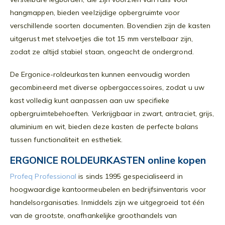
hangmappen, bieden veelzijdige opbergruimte voor
verschillende soorten documenten. Bovendien zijn de kasten
uitgerust met stelvoetjes die tot 15 mm verstelbaar zijn,
zodat ze altijd stabiel staan, ongeacht de ondergrond.
De Ergonice-roldeurkasten kunnen eenvoudig worden
gecombineerd met diverse opbergaccessoires, zodat u uw
kast volledig kunt aanpassen aan uw specifieke
opbergruimtebehoeften. Verkrijgbaar in zwart, antraciet, grijs,
aluminium en wit, bieden deze kasten de perfecte balans
tussen functionaliteit en esthetiek.
ERGONICE ROLDEURKASTEN online kopen
Profeq Professional
is sinds 1995 gespecialiseerd in
hoogwaardige kantoormeubelen en bedrijfsinventaris voor
handelsorganisaties. Inmiddels zijn we uitgegroeid tot één
van de grootste, onafhankelijke groothandels van