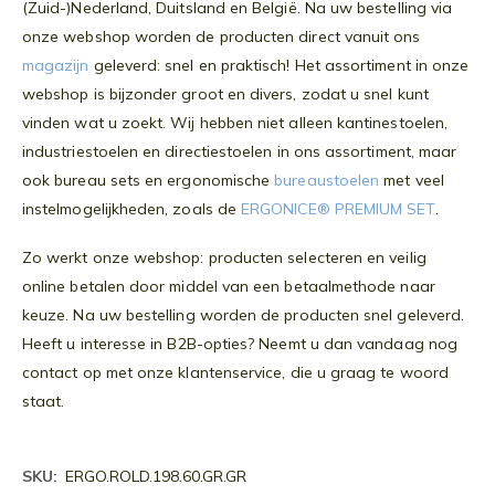
(Zuid-)Nederland, Duitsland en België. Na uw bestelling via
onze webshop worden de producten direct vanuit ons
magazijn
geleverd: snel en praktisch! Het assortiment in onze
webshop is bijzonder groot en divers, zodat u snel kunt
vinden wat u zoekt. Wij hebben niet alleen kantinestoelen,
industriestoelen en directiestoelen in ons assortiment, maar
ook bureau sets en ergonomische
bureaustoelen
met veel
instelmogelijkheden, zoals de
ERGONICE® PREMIUM SET
.
Zo werkt onze webshop: producten selecteren en veilig
online betalen door middel van een betaalmethode naar
keuze. Na uw bestelling worden de producten snel geleverd.
Heeft u interesse in B2B-opties? Neemt u dan vandaag nog
contact op met onze klantenservice, die u graag te woord
staat.
Meer
ERGO.ROLD.198.60.GR.GR