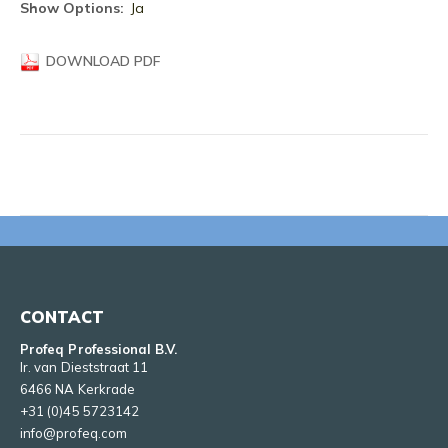
informatie
Ja
DOWNLOAD PDF
CONTACT
Profeq Professional B.V.
Ir. van Dieststraat 11
6466 NA Kerkrade
+31 (0)45 5723142
info@profeq.com