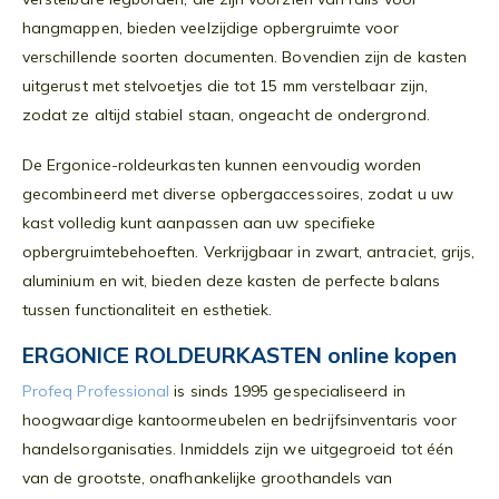
hangmappen, bieden veelzijdige opbergruimte voor
verschillende soorten documenten. Bovendien zijn de kasten
uitgerust met stelvoetjes die tot 15 mm verstelbaar zijn,
zodat ze altijd stabiel staan, ongeacht de ondergrond.
De Ergonice-roldeurkasten kunnen eenvoudig worden
gecombineerd met diverse opbergaccessoires, zodat u uw
kast volledig kunt aanpassen aan uw specifieke
opbergruimtebehoeften. Verkrijgbaar in zwart, antraciet, grijs,
aluminium en wit, bieden deze kasten de perfecte balans
tussen functionaliteit en esthetiek.
ERGONICE ROLDEURKASTEN online kopen
Profeq Professional
is sinds 1995 gespecialiseerd in
hoogwaardige kantoormeubelen en bedrijfsinventaris voor
handelsorganisaties. Inmiddels zijn we uitgegroeid tot één
van de grootste, onafhankelijke groothandels van