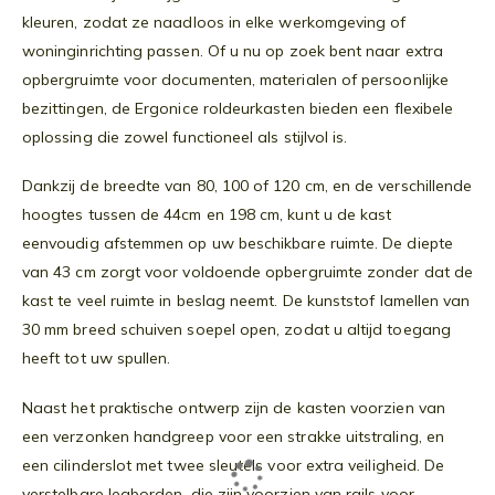
kleuren, zodat ze naadloos in elke werkomgeving of
woninginrichting passen. Of u nu op zoek bent naar extra
opbergruimte voor documenten, materialen of persoonlijke
bezittingen, de Ergonice roldeurkasten bieden een flexibele
oplossing die zowel functioneel als stijlvol is.
Dankzij de breedte van 80, 100 of 120 cm, en de verschillende
hoogtes tussen de 44cm en 198 cm, kunt u de kast
eenvoudig afstemmen op uw beschikbare ruimte. De diepte
van 43 cm zorgt voor voldoende opbergruimte zonder dat de
kast te veel ruimte in beslag neemt. De kunststof lamellen van
30 mm breed schuiven soepel open, zodat u altijd toegang
heeft tot uw spullen.
Naast het praktische ontwerp zijn de kasten voorzien van
een verzonken handgreep voor een strakke uitstraling, en
een cilinderslot met twee sleutels voor extra veiligheid. De
verstelbare legborden, die zijn voorzien van rails voor