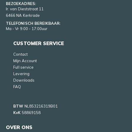
BEZOEKADRES:
Ir. van Dieststraat 11
6466 NA Kerkrade
TELEFONISCH BEREIKBAAR:
Ma - Vr 9:00 - 17:00uur
CUSTOMER SERVICE
Contact
Mijn Account
Full service
Levering
Downloads
FAQ
BTW
NL853216319B01
KvK
58869158
OVER ONS