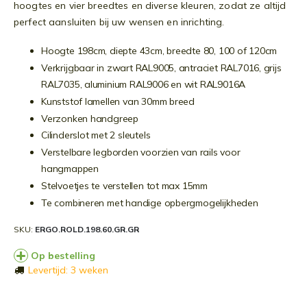
hoogtes en vier breedtes en diverse kleuren, zodat ze altijd
perfect aansluiten bij uw wensen en inrichting.
Hoogte 198cm, diepte 43cm, breedte 80, 100 of 120cm
Verkrijgbaar in zwart RAL9005, antraciet RAL7016, grijs
RAL7035, aluminium RAL9006 en wit RAL9016A
Kunststof lamellen van 30mm breed
Verzonken handgreep
Cilinderslot met 2 sleutels
Verstelbare legborden voorzien van rails voor
hangmappen
Stelvoetjes te verstellen tot max 15mm
Te combineren met handige opbergmogelijkheden
SKU
ERGO.ROLD.198.60.GR.GR
Op bestelling
Levertijd: 3 weken