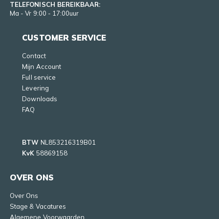
TELEFONISCH BEREIKBAAR:
Ma - Vr 9:00 - 17:00uur
CUSTOMER SERVICE
Contact
Mijn Account
Full service
Levering
Downloads
FAQ
BTW
NL853216319B01
KvK
58869158
OVER ONS
Over Ons
Stage & Vacatures
Algemene Voorwaarden