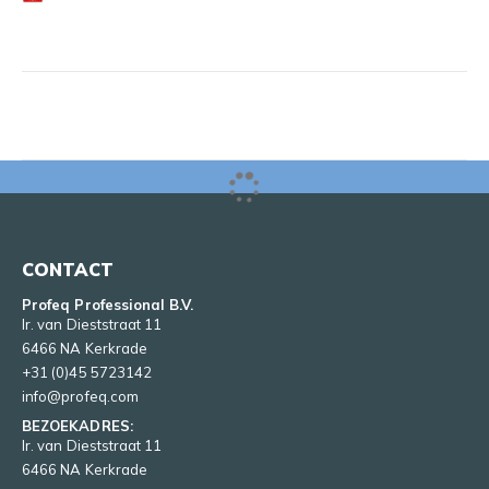
CONTACT
Profeq Professional B.V.
Ir. van Dieststraat 11
6466 NA Kerkrade
+31 (0)45 5723142
info@profeq.com
BEZOEKADRES:
Ir. van Dieststraat 11
6466 NA Kerkrade