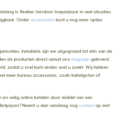
g is flexibel, hierdoor toepasbaar in veel situaties.
krijgbaar. Onder
accessoires
kunt u nog meer opties
nisaties. Inmiddels zijn we uitgegroeid tot één van de
den de producten direct vanuit ons
magazijn
geleverd.
teld, zodat u snel kunt vinden wat u zoekt. Wij hebben
eel meer bureau accessoires, zoals kabelgoten of
 en veilig online betalen door middel van een
palletprijzen? Neemt u dan vandaag nog
contact
op met