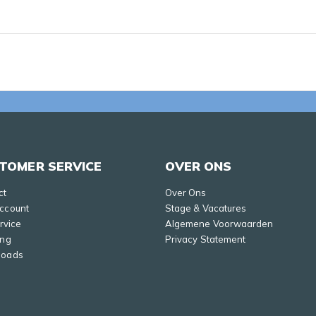
TOMER SERVICE
OVER ONS
ct
Over Ons
Account
Stage & Vacatures
ervice
Algemene Voorwaarden
ing
Privacy Statement
loads