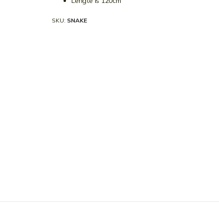
Lengte is 120cm
SKU
SNAKE