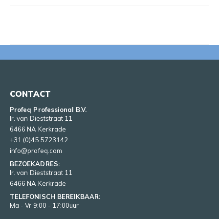
CONTACT
Profeq Professional B.V.
Ir. van Dieststraat 11
6466 NA Kerkrade
+31 (0)45 5723142
info@profeq.com
BEZOEKADRES:
Ir. van Dieststraat 11
6466 NA Kerkrade
TELEFONISCH BEREIKBAAR:
Ma - Vr 9:00 - 17:00uur