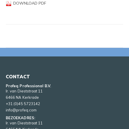
DOWNLOAD PDF
CONTACT
Profeq Professional B.V.
Ir. van Dieststraat 11
6466 NA Kerkrade
+31 (0)45 5723142
info@profeq.com
BEZOEKADRES:
Ir. van Dieststraat 11