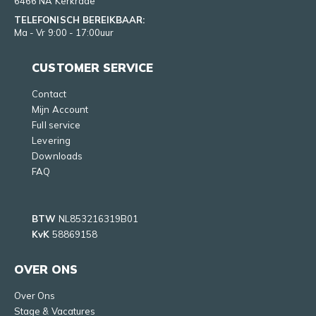
6466 NA Kerkrade
TELEFONISCH BEREIKBAAR:
Ma - Vr 9:00 - 17:00uur
CUSTOMER SERVICE
Contact
Mijn Account
Full service
Levering
Downloads
FAQ
BTW
NL853216319B01
KvK
58869158
OVER ONS
Over Ons
Stage & Vacatures