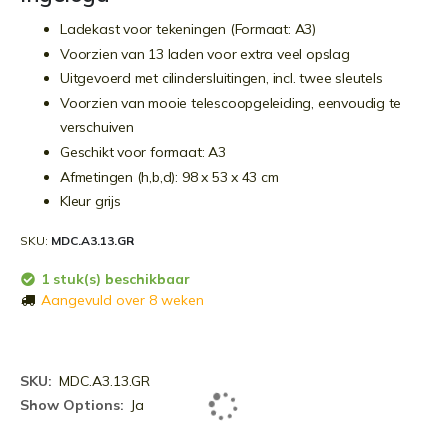
Ladekast voor tekeningen (Formaat: A3)
Voorzien van 13 laden voor extra veel opslag
Uitgevoerd met cilindersluitingen, incl. twee sleutels
Voorzien van mooie telescoopgeleiding, eenvoudig te
verschuiven
Geschikt voor formaat: A3
Afmetingen (h,b,d): 98 x 53 x 43 cm
Kleur grijs
SKU
MDC.A3.13.GR
1 stuk(s) beschikbaar
Aangevuld over 8 weken
Meer
MDC.A3.13.GR
informatie
Ja