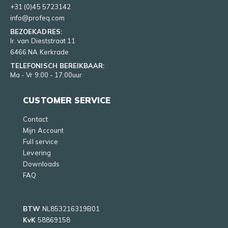
+31 (0)45 5723142
info@profeq.com
BEZOEKADRES:
Ir. van Dieststraat 11
6466 NA Kerkrade
TELEFONISCH BEREIKBAAR:
Ma - Vr 9:00 - 17:00uur
CUSTOMER SERVICE
Contact
Mijn Account
Full service
Levering
Downloads
FAQ
BTW
NL853216319B01
KvK
58869158