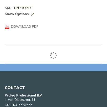
Meer
DNP.TOP.DE
informatie
Ja
DOWNLOAD PDF
CONTACT
Profeq Professional B.V.
Ir. van Dieststraat 11
6466 NA Kerkrade