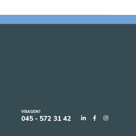
VRAGEN?
045 - 572 31 42