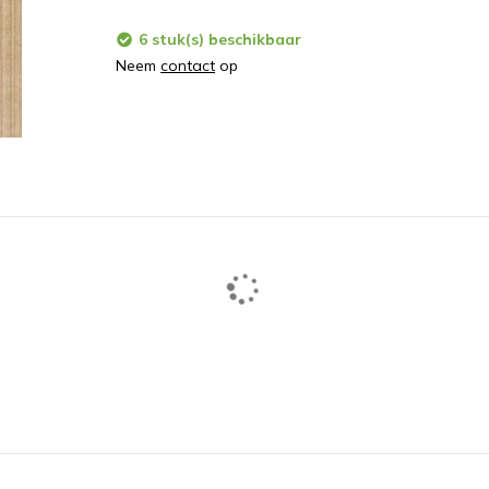
6 stuk(s) beschikbaar
Neem
contact
op