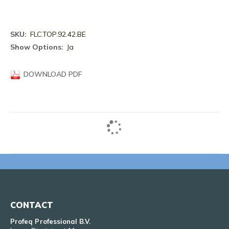
Meer
FLC.TOP.92.42.BE
informatie
Ja
DOWNLOAD PDF
CONTACT
Profeq Professional B.V.