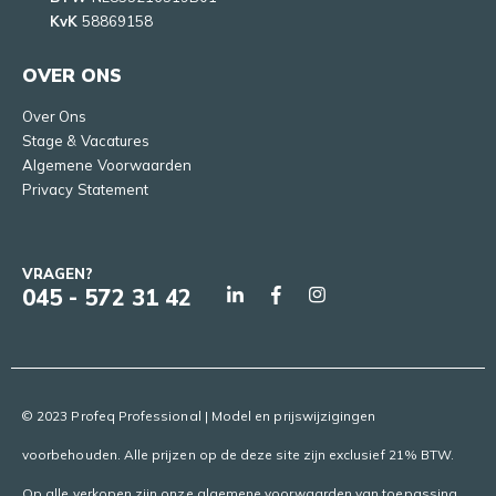
KvK
58869158
OVER ONS
Over Ons
Stage & Vacatures
Algemene Voorwaarden
Privacy Statement
VRAGEN?
045 - 572 31 42
© 2023 Profeq Professional | Model en prijswijzigingen
voorbehouden. Alle prijzen op de deze site zijn exclusief 21% BTW.
Op alle verkopen zijn onze algemene voorwaarden van toepassing.