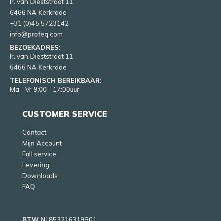
Ir. van Dieststraat 11
6466 NA Kerkrade
+31 (0)45 5723142
info@profeq.com
BEZOEKADRES:
Ir. van Dieststraat 11
6466 NA Kerkrade
TELEFONISCH BEREIKBAAR:
Ma - Vr 9:00 - 17:00uur
CUSTOMER SERVICE
Contact
Mijn Account
Full service
Levering
Downloads
FAQ
BTW
NL853216319B01