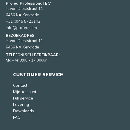
Profeq Professional B.V.
Ir. van Dieststraat 11
6466 NA Kerkrade
+31 (0)45 5723142
info@profeq.com
BEZOEKADRES:
Ir. van Dieststraat 11
6466 NA Kerkrade
TELEFONISCH BEREIKBAAR:
Ma - Vr 9:00 - 17:00uur
CUSTOMER SERVICE
Contact
Mijn Account
Full service
Levering
Downloads
FAQ