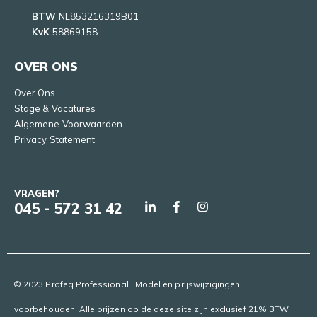
BTW
NL853216319B01
KvK
58869158
OVER ONS
Over Ons
Stage & Vacatures
Algemene Voorwaarden
Privacy Statement
VRAGEN?
045 - 572 31 42
© 2023 Profeq Professional | Model en prijswijzigingen
voorbehouden. Alle prijzen op de deze site zijn exclusief 21% BTW.