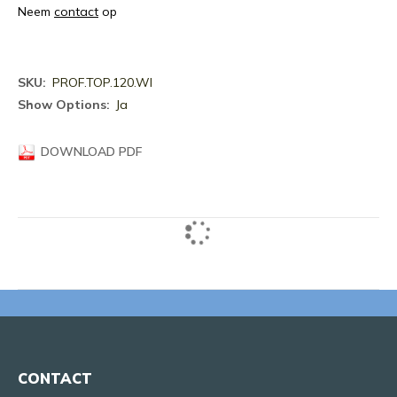
Neem
contact
op
Meer
PROF.TOP.120.WI
informatie
Ja
DOWNLOAD PDF
CONTACT