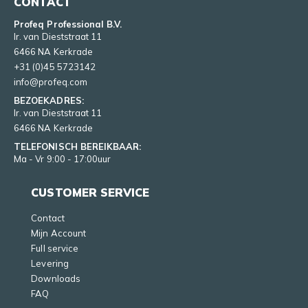
CONTACT
Profeq Professional B.V.
Ir. van Dieststraat 11
6466 NA Kerkrade
+31 (0)45 5723142
info@profeq.com
BEZOEKADRES:
Ir. van Dieststraat 11
6466 NA Kerkrade
TELEFONISCH BEREIKBAAR:
Ma - Vr 9:00 - 17:00uur
CUSTOMER SERVICE
Contact
Mijn Account
Full service
Levering
Downloads
FAQ