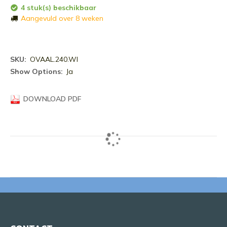
4 stuk(s) beschikbaar
Aangevuld over 8 weken
Meer
OVAAL.240.WI
informatie
Ja
DOWNLOAD PDF