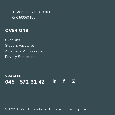
BTW
NL853216319B01
KvK
58869158
OVER ONS
Over Ons
Stage & Vacatures
Algemene Voorwaarden
Privacy Statement
VRAGEN?
045 - 572 31 42
© 2023 Profeq Professional | Model en prijswijzigingen