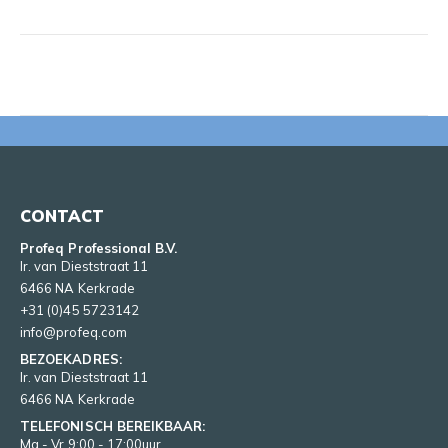
CONTACT
Profeq Professional B.V.
Ir. van Dieststraat 11
6466 NA Kerkrade
+31 (0)45 5723142
info@profeq.com
BEZOEKADRES:
Ir. van Dieststraat 11
6466 NA Kerkrade
TELEFONISCH BEREIKBAAR:
Ma - Vr 9:00 - 17:00uur