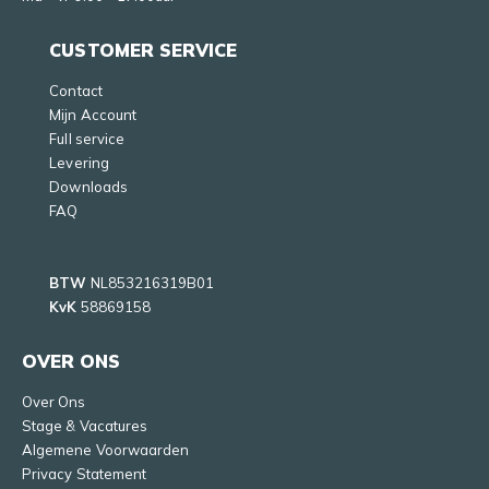
CUSTOMER SERVICE
Contact
Mijn Account
Full service
Levering
Downloads
FAQ
BTW
NL853216319B01
KvK
58869158
OVER ONS
Over Ons
Stage & Vacatures
Algemene Voorwaarden
Privacy Statement