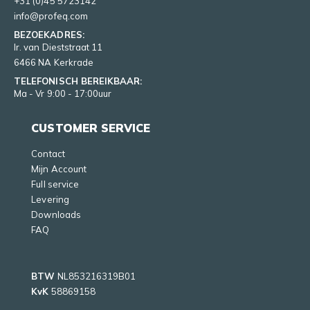
+31 (0)45 5723142
info@profeq.com
BEZOEKADRES:
Ir. van Dieststraat 11
6466 NA Kerkrade
TELEFONISCH BEREIKBAAR:
Ma - Vr 9:00 - 17:00uur
CUSTOMER SERVICE
Contact
Mijn Account
Full service
Levering
Downloads
FAQ
BTW
NL853216319B01
KvK
58869158