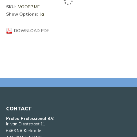
Meer
VOORP.ME
informatie
Ja
DOWNLOAD PDF
CONTACT
Profeq Professional B.V.
Ir. van Dieststraat 11
6466 NA Kerkrade