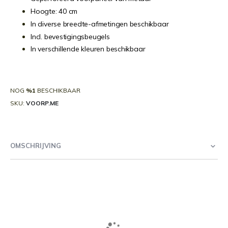
Hoogte: 40 cm
In diverse breedte-afmetingen beschikbaar
Incl. bevestigingsbeugels
In verschillende kleuren beschikbaar
NOG
%1
BESCHIKBAAR
SKU
VOORP.ME
OMSCHRIJVING