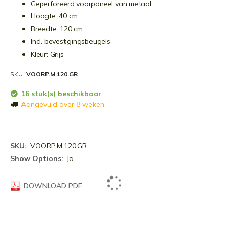
Geperforeerd voorpaneel van metaal
Hoogte: 40 cm
Breedte: 120 cm
Incl. bevestigingsbeugels
Kleur: Grijs
SKU
VOORP.M.120.GR
16 stuk(s) beschikbaar
Aangevuld over 8 weken
Meer
VOORP.M.120.GR
informatie
Ja
DOWNLOAD PDF