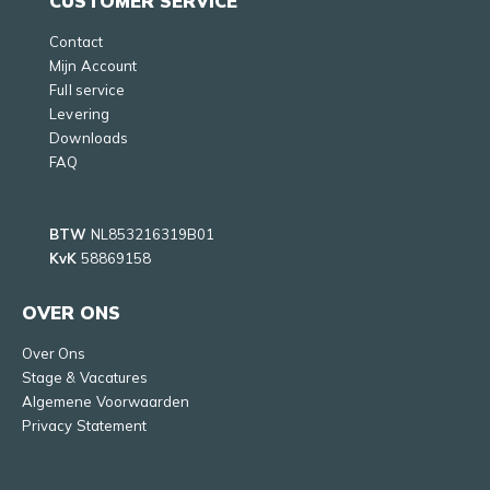
CUSTOMER SERVICE
Contact
Mijn Account
Full service
Levering
Downloads
FAQ
BTW
NL853216319B01
KvK
58869158
OVER ONS
Over Ons
Stage & Vacatures
Algemene Voorwaarden
Privacy Statement