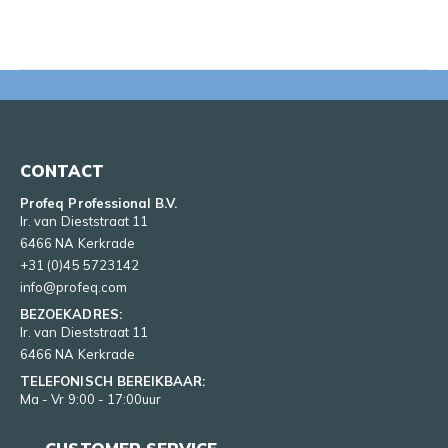
CONTACT
Profeq Professional B.V.
Ir. van Dieststraat 11
6466 NA Kerkrade
+31 (0)45 5723142
info@profeq.com
BEZOEKADRES:
Ir. van Dieststraat 11
6466 NA Kerkrade
TELEFONISCH BEREIKBAAR:
Ma - Vr 9:00 - 17:00uur