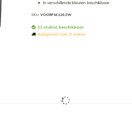
In verschillende kleuren beschikbaar
SKU
VOORP.M.120.ZW
11 stuk(s) beschikbaar
Aangevuld over 8 weken