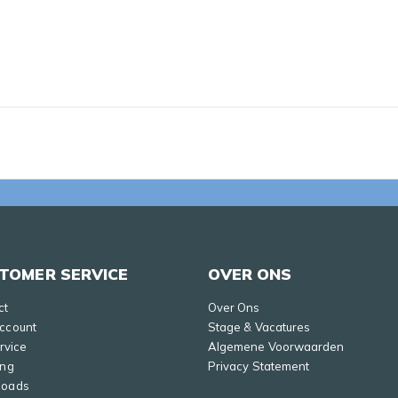
TOMER SERVICE
OVER ONS
ct
Over Ons
Account
Stage & Vacatures
ervice
Algemene Voorwaarden
ing
Privacy Statement
loads