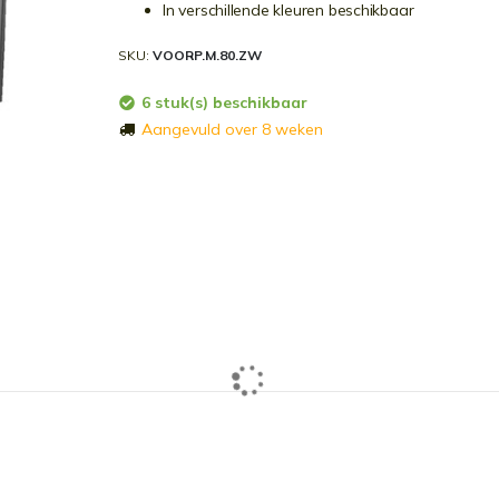
In verschillende kleuren beschikbaar
SKU
VOORP.M.80.ZW
6 stuk(s) beschikbaar
Aangevuld over 8 weken