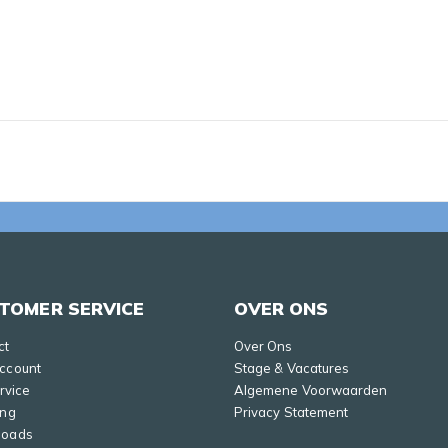
TOMER SERVICE
OVER ONS
ct
Over Ons
Account
Stage & Vacatures
ervice
Algemene Voorwaarden
ing
Privacy Statement
loads