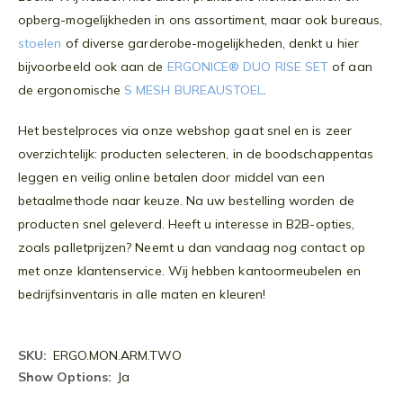
opberg-mogelijkheden in ons assortiment, maar ook bureaus,
stoelen
of diverse garderobe-mogelijkheden, denkt u hier
bijvoorbeeld ook aan de
ERGONICE® DUO RISE SET
of aan
de ergonomische
S MESH BUREAUSTOEL
.
Het bestelproces via onze webshop gaat snel en is zeer
overzichtelijk: producten selecteren, in de boodschappentas
leggen en veilig online betalen door middel van een
betaalmethode naar keuze. Na uw bestelling worden de
producten snel geleverd. Heeft u interesse in B2B-opties,
zoals palletprijzen? Neemt u dan vandaag nog contact op
met onze klantenservice. Wij hebben kantoormeubelen en
bedrijfsinventaris in alle maten en kleuren!
Meer
ERGO.MON.ARM.TWO
informatie
Ja