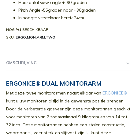
Horizontal view angle +-90 graden
Pitch Angle -55graden naar +90graden
In hoogte verstelbaar bereik 24cm
NOG
%1
BESCHIKBAAR
SKU
ERGO.MON.ARM.TWO
OMSCHRIJVING
ERGONICE® DUAL MONITORARM
Met deze twee monitorarmen naast elkaar van
ERGONICE®
kunt u uw monitoren altijd in de gewenste positie brengen.
Door de verbeterde gasveer zijn deze monitorarmen geschikt
voor monitoren van 2 tot maximaal 9 kilogram en van 14 tot
32 inch. Deze monitorarmen hebben een stalen constructie,
waardoor zij zeer sterk en slijtvast zijn. U kunt deze