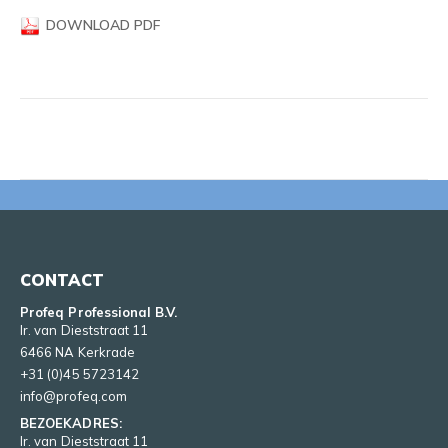
DOWNLOAD PDF
CONTACT
Profeq Professional B.V.
Ir. van Dieststraat 11
6466 NA Kerkrade
+31 (0)45 5723142
info@profeq.com
BEZOEKADRES:
Ir. van Dieststraat 11