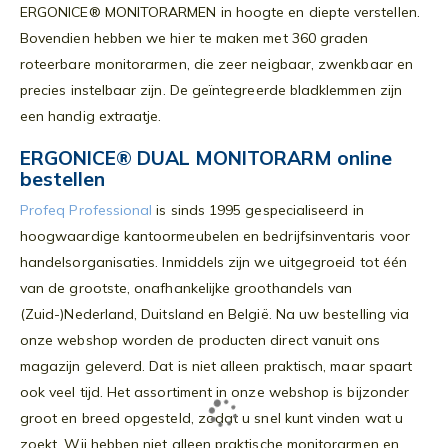
ERGONICE® MONITORARMEN in hoogte en diepte verstellen.
Bovendien hebben we hier te maken met 360 graden
roteerbare monitorarmen, die zeer neigbaar, zwenkbaar en
precies instelbaar zijn. De geïntegreerde bladklemmen zijn
een handig extraatje.
ERGONICE® DUAL MONITORARM online
bestellen
Profeq Professional
is sinds 1995 gespecialiseerd in
hoogwaardige kantoormeubelen en bedrijfsinventaris voor
handelsorganisaties. Inmiddels zijn we uitgegroeid tot één
van de grootste, onafhankelijke groothandels van
(Zuid-)Nederland, Duitsland en België. Na uw bestelling via
onze webshop worden de producten direct vanuit ons
magazijn geleverd. Dat is niet alleen praktisch, maar spaart
ook veel tijd. Het assortiment in onze webshop is bijzonder
groot en breed opgesteld, zodat u snel kunt vinden wat u
zoekt. Wij hebben niet alleen praktische monitorarmen en