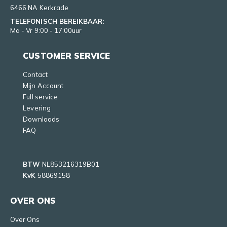
6466 NA Kerkrade
TELEFONISCH BEREIKBAAR:
Ma - Vr 9:00 - 17:00uur
CUSTOMER SERVICE
Contact
Mijn Account
Full service
Levering
Downloads
FAQ
BTW
NL853216319B01
KvK
58869158
OVER ONS
Over Ons