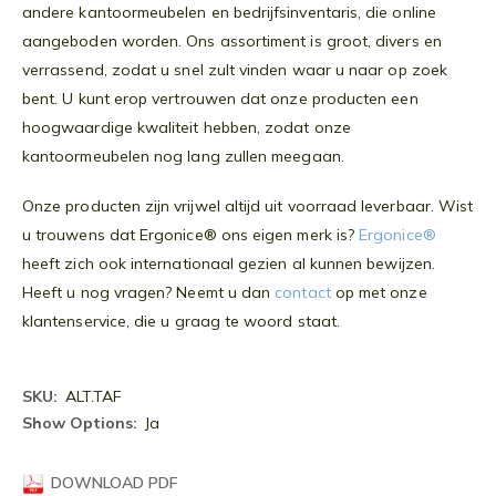
andere kantoormeubelen en bedrijfsinventaris, die online
aangeboden worden. Ons assortiment is groot, divers en
verrassend, zodat u snel zult vinden waar u naar op zoek
bent. U kunt erop vertrouwen dat onze producten een
hoogwaardige kwaliteit hebben, zodat onze
kantoormeubelen nog lang zullen meegaan.
Onze producten zijn vrijwel altijd uit voorraad leverbaar. Wist
u trouwens dat Ergonice® ons eigen merk is?
Ergonice®
heeft zich ook internationaal gezien al kunnen bewijzen.
Heeft u nog vragen? Neemt u dan
contact
op met onze
klantenservice, die u graag te woord staat.
Meer
ALT.TAF
informatie
Ja
DOWNLOAD PDF