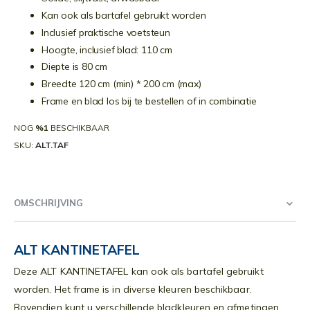
Kan ook als bartafel gebruikt worden
Inclusief praktische voetsteun
Hoogte, inclusief blad: 110 cm
Diepte is 80 cm
Breedte 120 cm (min) * 200 cm (max)
Frame en blad los bij te bestellen of in combinatie
NOG
%1
BESCHIKBAAR
SKU
ALT.TAF
OMSCHRIJVING
ALT KANTINETAFEL
Deze ALT KANTINETAFEL kan ook als bartafel gebruikt
worden. Het frame is in diverse kleuren beschikbaar.
Bovendien kunt u verschillende bladkleuren en afmetingen