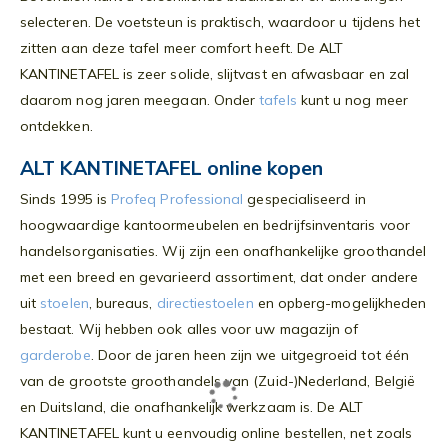
selecteren. De voetsteun is praktisch, waardoor u tijdens het
zitten aan deze tafel meer comfort heeft. De ALT
KANTINETAFEL is zeer solide, slijtvast en afwasbaar en zal
daarom nog jaren meegaan. Onder
tafels
kunt u nog meer
ontdekken.
ALT KANTINETAFEL online kopen
Sinds 1995 is
Profeq Professional
gespecialiseerd in
hoogwaardige kantoormeubelen en bedrijfsinventaris voor
handelsorganisaties. Wij zijn een onafhankelijke groothandel
met een breed en gevarieerd assortiment, dat onder andere
uit
stoelen
, bureaus,
directiestoelen
en opberg-mogelijkheden
bestaat. Wij hebben ook alles voor uw magazijn of
garderobe
. Door de jaren heen zijn we uitgegroeid tot één
van de grootste groothandels van (Zuid-)Nederland, België
en Duitsland, die onafhankelijk werkzaam is. De ALT
KANTINETAFEL kunt u eenvoudig online bestellen, net zoals