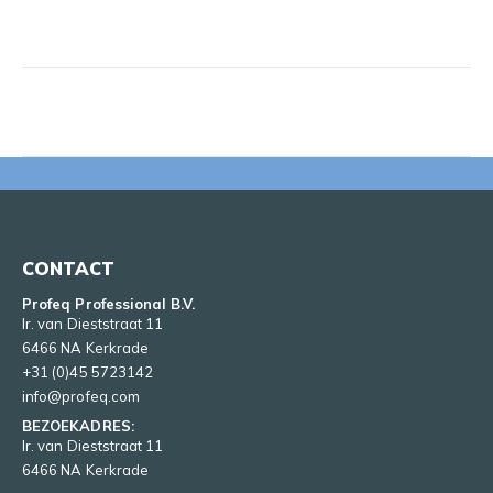
CONTACT
Profeq Professional B.V.
Ir. van Dieststraat 11
6466 NA Kerkrade
+31 (0)45 5723142
info@profeq.com
BEZOEKADRES:
Ir. van Dieststraat 11
6466 NA Kerkrade