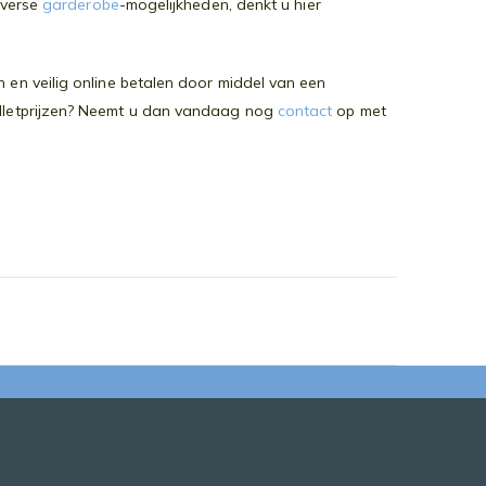
diverse
garderobe
-mogelijkheden, denkt u hier
 en veilig online betalen door middel van een
palletprijzen? Neemt u dan vandaag nog
contact
op met