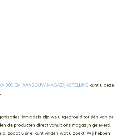
VA 300 CM AANBOUW MAGAZIJNSTELLING
kunt u deze
e.
nisaties. Inmiddels zijn we uitgegroeid tot één van de
den de producten direct vanuit ons magazijn geleverd.
teld, zodat u snel kunt vinden wat u zoekt. Wij hebben