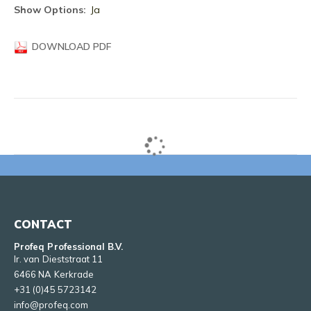
informatie
Ja
DOWNLOAD PDF
CONTACT
Profeq Professional B.V.
Ir. van Dieststraat 11
6466 NA Kerkrade
+31 (0)45 5723142
info@profeq.com