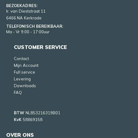
BEZOEKADRES:
Ir. van Dieststraat 11
6466 NA Kerkrade
TELEFONISCH BEREIKBAAR:
Ma - Vr 9:00 - 17:00uur
CUSTOMER SERVICE
Contact
Mijn Account
Full service
Levering
Downloads
FAQ
BTW
NL853216319B01
KvK
58869158
OVER ONS