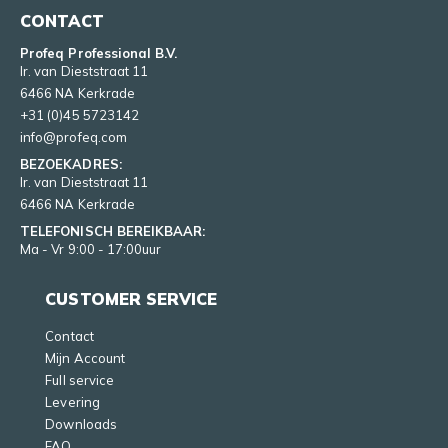
CONTACT
Profeq Professional B.V.
Ir. van Dieststraat 11
6466 NA Kerkrade
+31 (0)45 5723142
info@profeq.com
BEZOEKADRES:
Ir. van Dieststraat 11
6466 NA Kerkrade
TELEFONISCH BEREIKBAAR:
Ma - Vr 9:00 - 17:00uur
CUSTOMER SERVICE
Contact
Mijn Account
Full service
Levering
Downloads
FAQ