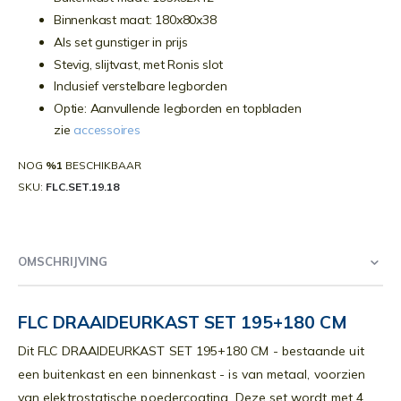
Binnenkast maat: 180x80x38
Als set gunstiger in prijs
Stevig, slijtvast, met Ronis slot
Inclusief verstelbare legborden
Optie: Aanvullende legborden en topbladen
zie
accessoires
NOG
%1
BESCHIKBAAR
SKU
FLC.SET.19.18
OMSCHRIJVING
FLC DRAAIDEURKAST SET 195+180 CM
Dit FLC DRAAIDEURKAST SET 195+180 CM - bestaande uit
een buitenkast en een binnenkast - is van metaal, voorzien
van elektrostatische poedercoating. Deze set wordt met 4