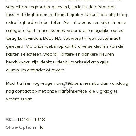
verstelbare legborden geleverd, zodat u de afstanden
tussen de legborden zelf kunt bepalen. U kunt ook altijd nog
extra legborden bijbestellen. Neemt u eens een kijkje in onze
categorie kasten accessoires, waar u alle mogelijke opties
terug kunt vinden. Deze FLC-set wordt in een vaste maat
geleverd. Via onze webshop kunt u diverse kleuren van de
kasten selecteren, waarbij lichtere en donkere kleuren
beschikbaar zijn, denkt u hier bijvoorbeeld aan grijs,
aluminium antraciet of zwart.
Mocht u hier nog vragen over hebben, neemt u dan vandaag
nog contact op met onze klantenservice, die u graag te
woord staat.
Meer
FLC.SET.19.18
informatie
Ja