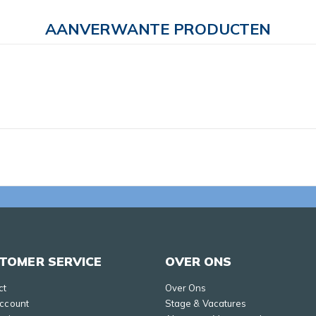
AANVERWANTE PRODUCTEN
TOMER SERVICE
OVER ONS
ct
Over Ons
Account
Stage & Vacatures