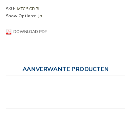
Meer
MTC.5.GR.BL
informatie
Ja
DOWNLOAD PDF
AANVERWANTE PRODUCTEN