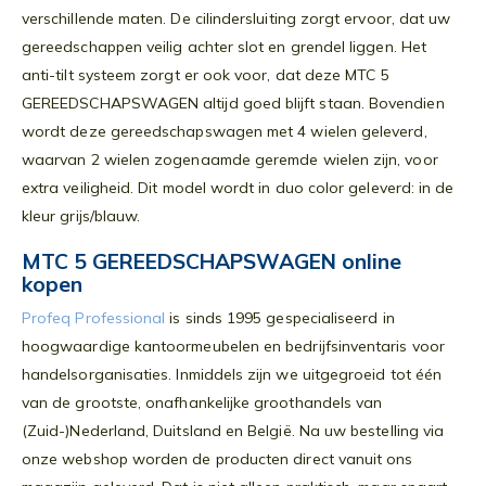
verschillende maten. De cilindersluiting zorgt ervoor, dat uw
gereedschappen veilig achter slot en grendel liggen. Het
anti-tilt systeem zorgt er ook voor, dat deze MTC 5
GEREEDSCHAPSWAGEN altijd goed blijft staan. Bovendien
wordt deze gereedschapswagen met 4 wielen geleverd,
waarvan 2 wielen zogenaamde geremde wielen zijn, voor
extra veiligheid. Dit model wordt in duo color geleverd: in de
kleur grijs/blauw.
MTC 5 GEREEDSCHAPSWAGEN online
kopen
Profeq Professional
is sinds 1995 gespecialiseerd in
hoogwaardige kantoormeubelen en bedrijfsinventaris voor
handelsorganisaties. Inmiddels zijn we uitgegroeid tot één
van de grootste, onafhankelijke groothandels van
(Zuid-)Nederland, Duitsland en België. Na uw bestelling via
onze webshop worden de producten direct vanuit ons