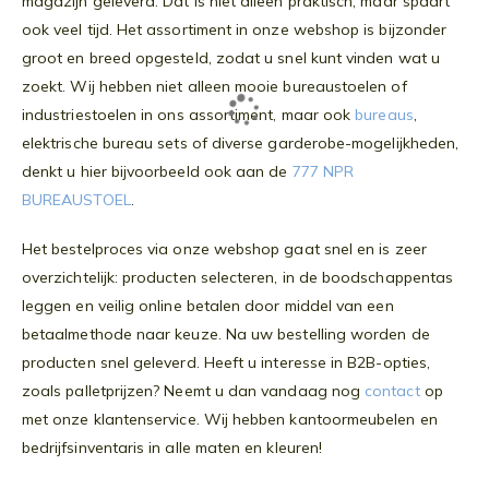
magazijn geleverd. Dat is niet alleen praktisch, maar spaart
ook veel tijd. Het assortiment in onze webshop is bijzonder
groot en breed opgesteld, zodat u snel kunt vinden wat u
zoekt. Wij hebben niet alleen mooie bureaustoelen of
industriestoelen in ons assortiment, maar ook
bureaus
,
elektrische bureau sets of diverse garderobe-mogelijkheden,
denkt u hier bijvoorbeeld ook aan de
777 NPR
BUREAUSTOEL
.
Het bestelproces via onze webshop gaat snel en is zeer
overzichtelijk: producten selecteren, in de boodschappentas
leggen en veilig online betalen door middel van een
betaalmethode naar keuze. Na uw bestelling worden de
producten snel geleverd. Heeft u interesse in B2B-opties,
zoals palletprijzen? Neemt u dan vandaag nog
contact
op
met onze klantenservice. Wij hebben kantoormeubelen en
bedrijfsinventaris in alle maten en kleuren!