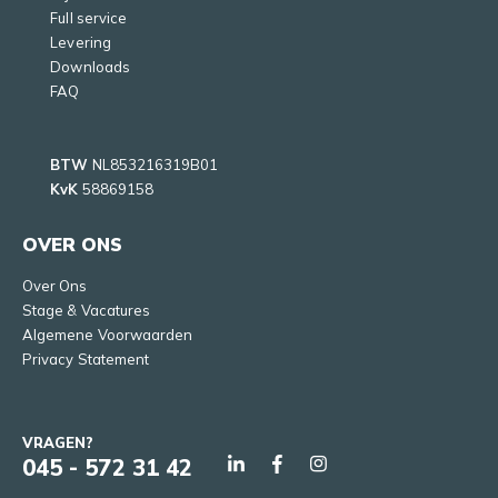
Full service
Levering
Downloads
FAQ
BTW
NL853216319B01
KvK
58869158
OVER ONS
Over Ons
Stage & Vacatures
Algemene Voorwaarden
Privacy Statement
VRAGEN?
045 - 572 31 42