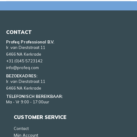
CONTACT
Profeq Professional B.V.
Ir. van Dieststraat 11
6466 NA Kerkrade
+31 (0)45 5723142
info@profeq.com
BEZOEKADRES:
Ir. van Dieststraat 11
6466 NA Kerkrade
TELEFONISCH BEREIKBAAR:
Ma - Vr 9:00 - 17:00uur
CUSTOMER SERVICE
Contact
Mijn Account