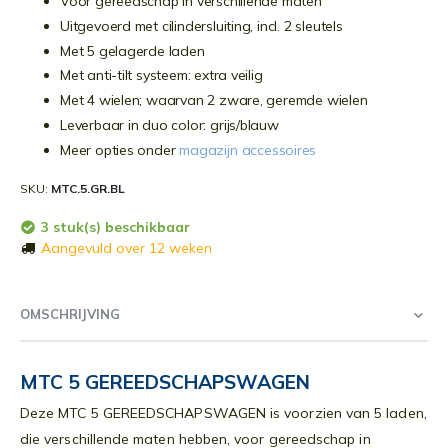
Voor gereedschap in verschillende maten
Uitgevoerd met cilindersluiting, incl. 2 sleutels
Met 5 gelagerde laden
Met anti-tilt systeem: extra veilig
Met 4 wielen; waarvan 2 zware, geremde wielen
Leverbaar in duo color: grijs/blauw
Meer opties onder
magazijn accessoires
SKU
MTC.5.GR.BL
3 stuk(s) beschikbaar
Aangevuld over 12 weken
OMSCHRIJVING
MTC 5 GEREEDSCHAPSWAGEN
Deze MTC 5 GEREEDSCHAPSWAGEN is voorzien van 5 laden,
die verschillende maten hebben, voor gereedschap in