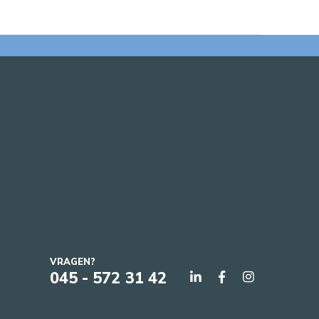
VRAGEN?
045 - 572 31 42