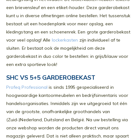
een brievensleuf en een etiket-houder. Deze garderobekast
kunt u in diverse afmetingen online bestellen. Het tussenstuk
bestaat uit een hoedenplank voor meer opslag, een
kledingstang en een schoenenrek. Een grote garderobekast
voor veel opslag! Alle
lockerkasten
zijn individueel af te
sluiten. Er bestaat ook de mogelijkheid om deze
garderobekast in duo color te bestellen: in grijs/blauw voor
een extra sportieve look!
SHC VS 5+5 GARDEROBEKAST
Profeq Professional
is sinds 1995 gespecialiseerd in
hoogwaardige kantoormeubelen en bedrijfsinventaris voor
handelsorganisaties. Inmiddels zijn we uitgegroeid tot één
van de grootste, onafhankelijke groothandels van
(Zuid-)Nederland, Duitsland en België. Na uw bestelling via
onze webshop worden de producten direct vanuit ons
magazijn geleverd. Dat is niet alleen praktisch, maar spaart