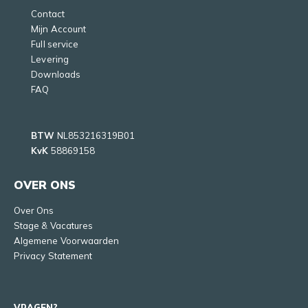
Contact
Mijn Account
Full service
Levering
Downloads
FAQ
BTW
NL853216319B01
KvK
58869158
OVER ONS
Over Ons
Stage & Vacatures
Algemene Voorwaarden
Privacy Statement
VRAGEN?