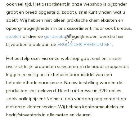
ook veel tijd. Het assortiment in onze webshop is bijzonder
groot en breed opgesteld, zodat u snel kunt vinden wat u
zoekt. Wij hebben niet alleen praktische chemiekasten en
opberg-mogelijkheden in ons assortiment, maar ook bureaus,
stoelen
of diverse
garderobe
-mogelijkheden, denkt u hier
bijvoorbeeld ook aan de
ERGONICE® PREMIUM SET
.
Het bestelproces via onze webshop gaat snel en is zeer
overzichtelijk: producten selecteren, in de boodschappentas
leggen en veilig online betalen door middel van een
betaalmethode naar keuze. Na uw bestelling worden de
producten snel geleverd. Heeft u interesse in B2B-opties,
zoals palletprijzen? Neemt u dan vandaag nog contact op
met onze klantenservice. Wij hebben kantoormeubelen en
bedrijfsinventaris in alle maten en kleuren!