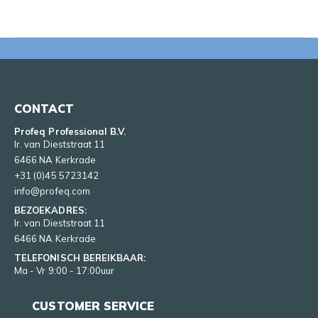
CONTACT
Profeq Professional B.V.
Ir. van Dieststraat 11
6466 NA Kerkrade
+31 (0)45 5723142
info@profeq.com
BEZOEKADRES:
Ir. van Dieststraat 11
6466 NA Kerkrade
TELEFONISCH BEREIKBAAR:
Ma - Vr 9:00 - 17:00uur
CUSTOMER SERVICE