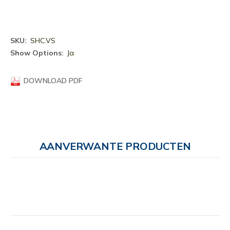
Meer
SHC.VS
informatie
Ja
DOWNLOAD PDF
AANVERWANTE PRODUCTEN