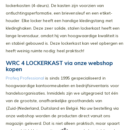
lockerkasten (4-deurs). De kasten zijn voorzien van
ontluchtingsperformatie, een brievensleuf en een etiket-
houder. Elke locker heeft een handige kledingstang met
kledinghaken. Deze zeer solide, stalen lockerkast heeft een
lange levensduur, omdat hij van hoogwaardige kwaliteit is
en stabiel gebouwd is. Deze lockerkast kan veel opbergen en
heeft weinig ruimte nodig: heel praktisch!
WRC 4 LOCKERKAST via onze webshop
kopen
Profeq Professional
is sinds 1995 gespecialiseerd in
hoogwaardige kantoormeubelen en bedrijfsinventaris voor
handelsorganisaties. Inmiddels zijn we uitgegroeid tot één
van de grootste, onafhankelijke groothandels van
(Zuid-)Nederland, Duitsland en België. Na uw bestelling via
onze webshop worden de producten direct vanuit ons
magazijn geleverd. Dat is niet alleen praktisch, maar spaart