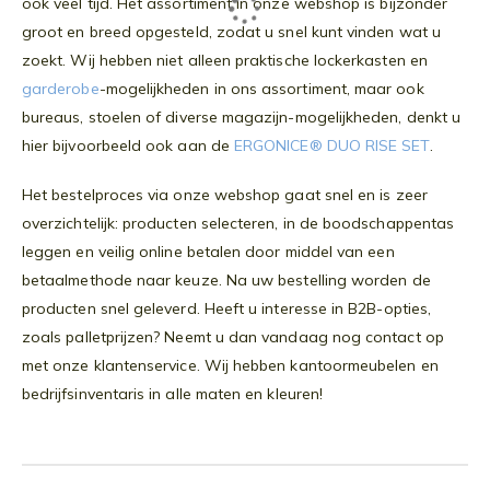
ook veel tijd. Het assortiment in onze webshop is bijzonder
groot en breed opgesteld, zodat u snel kunt vinden wat u
zoekt. Wij hebben niet alleen praktische lockerkasten en
garderobe
-mogelijkheden in ons assortiment, maar ook
bureaus, stoelen of diverse magazijn-mogelijkheden, denkt u
hier bijvoorbeeld ook aan de
ERGONICE® DUO RISE SET
.
Het bestelproces via onze webshop gaat snel en is zeer
overzichtelijk: producten selecteren, in de boodschappentas
leggen en veilig online betalen door middel van een
betaalmethode naar keuze. Na uw bestelling worden de
producten snel geleverd. Heeft u interesse in B2B-opties,
zoals palletprijzen? Neemt u dan vandaag nog contact op
met onze klantenservice. Wij hebben kantoormeubelen en
bedrijfsinventaris in alle maten en kleuren!