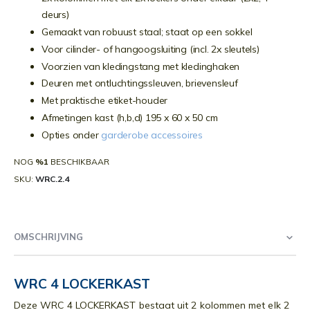
deurs)
Gemaakt van robuust staal; staat op een sokkel
Voor cilinder- of hangoogsluiting (incl. 2x sleutels)
Voorzien van kledingstang met kledinghaken
Deuren met ontluchtingssleuven, brievensleuf
Met praktische etiket-houder
Afmetingen kast (h,b,d) 195 x 60 x 50 cm
Opties onder
garderobe accessoires
NOG
%1
BESCHIKBAAR
SKU
WRC.2.4
OMSCHRIJVING
WRC 4 LOCKERKAST
Deze WRC 4 LOCKERKAST bestaat uit 2 kolommen met elk 2