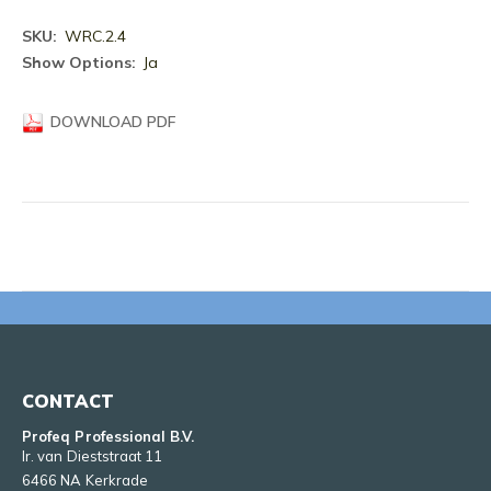
Meer
WRC.2.4
informatie
Ja
DOWNLOAD PDF
CONTACT
Profeq Professional B.V.
Ir. van Dieststraat 11
6466 NA Kerkrade