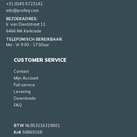
+31 (0)45 5723142
info@profeq.com
BEZOEKADRES:
Ir. van Dieststraat 11
6466 NA Kerkrade
TELEFONISCH BEREIKBAAR:
Ma - Vr 9:00 - 17:00uur
CUSTOMER SERVICE
Contact
Mijn Account
Full service
Levering
Downloads
FAQ
BTW
NL853216319B01
KvK
58869158