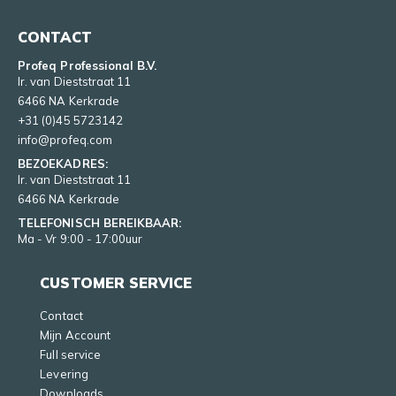
CONTACT
Profeq Professional B.V.
Ir. van Dieststraat 11
6466 NA Kerkrade
+31 (0)45 5723142
info@profeq.com
BEZOEKADRES:
Ir. van Dieststraat 11
6466 NA Kerkrade
TELEFONISCH BEREIKBAAR:
Ma - Vr 9:00 - 17:00uur
CUSTOMER SERVICE
Contact
Mijn Account
Full service
Levering
Downloads