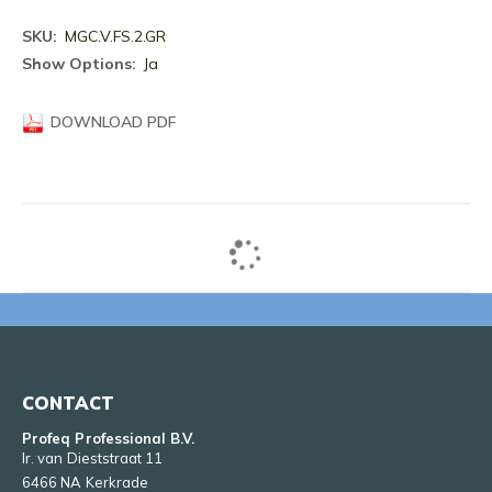
Meer
MGC.V.FS.2.GR
informatie
Ja
DOWNLOAD PDF
CONTACT
Profeq Professional B.V.
Ir. van Dieststraat 11
6466 NA Kerkrade