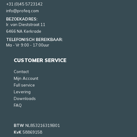
+31 (0)45 5723142
info@profeq.com
BEZOEKADRES:
Ir. van Dieststraat 11
6466 NA Kerkrade
TELEFONISCH BEREIKBAAR:
Ma - Vr 9:00 - 17:00uur
CUSTOMER SERVICE
Contact
Mijn Account
Full service
Levering
Downloads
FAQ
BTW
NL853216319B01
KvK
58869158