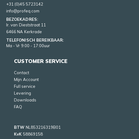
+31 (0)45 5723142
info@profeq.com
BEZOEKADRES:
Ir. van Dieststraat 11
6466 NA Kerkrade
TELEFONISCH BEREIKBAAR:
Ma - Vr 9:00 - 17:00uur
CUSTOMER SERVICE
Contact
Mijn Account
Full service
Levering
Downloads
FAQ
BTW
NL853216319B01
KvK
58869158