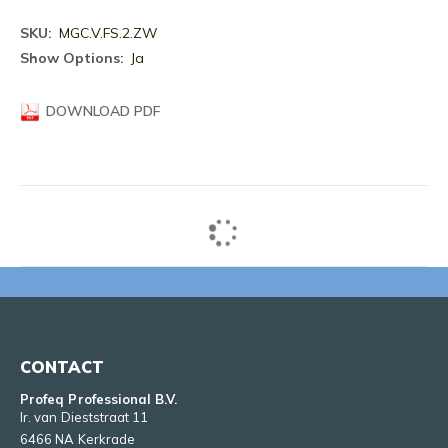
Meer
MGC.V.FS.2.ZW
informatie
Ja
DOWNLOAD PDF
CONTACT
Profeq Professional B.V.
Ir. van Dieststraat 11
6466 NA Kerkrade