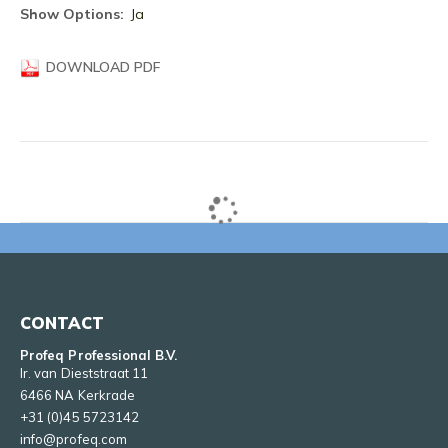
informatie
Ja
DOWNLOAD PDF
CONTACT
Profeq Professional B.V.
Ir. van Dieststraat 11
6466 NA Kerkrade
+31 (0)45 5723142
info@profeq.com