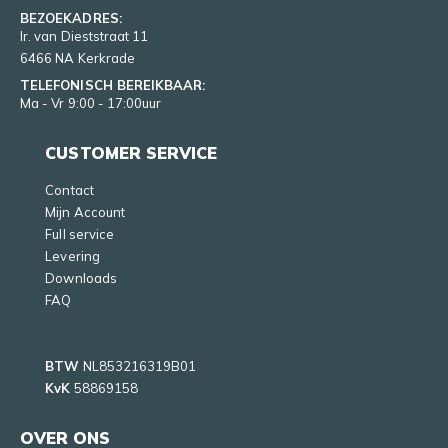
BEZOEKADRES:
Ir. van Dieststraat 11
6466 NA Kerkrade
TELEFONISCH BEREIKBAAR:
Ma - Vr 9:00 - 17:00uur
CUSTOMER SERVICE
Contact
Mijn Account
Full service
Levering
Downloads
FAQ
BTW
NL853216319B01
KvK
58869158
OVER ONS