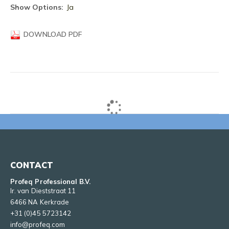
informatie
Ja
DOWNLOAD PDF
CONTACT
Profeq Professional B.V.
Ir. van Dieststraat 11
6466 NA Kerkrade
+31 (0)45 5723142
info@profeq.com