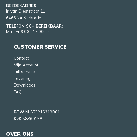
BEZOEKADRES:
Ir. van Dieststraat 11
6466 NA Kerkrade
TELEFONISCH BEREIKBAAR:
Ma - Vr 9:00 - 17:00uur
CUSTOMER SERVICE
Contact
Mijn Account
Full service
Levering
Downloads
FAQ
BTW
NL853216319B01
KvK
58869158
OVER ONS