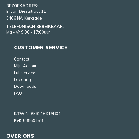
BEZOEKADRES:
Ir. van Dieststraat 11
6466 NA Kerkrade
TELEFONISCH BEREIKBAAR:
Ma - Vr 9:00 - 17:00uur
CUSTOMER SERVICE
Contact
Mijn Account
Full service
Levering
Downloads
FAQ
BTW
NL853216319B01
KvK
58869158
OVER ONS