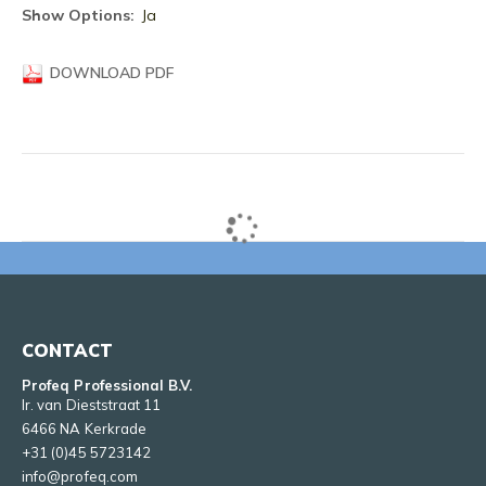
informatie
Ja
DOWNLOAD PDF
CONTACT
Profeq Professional B.V.
Ir. van Dieststraat 11
6466 NA Kerkrade
+31 (0)45 5723142
info@profeq.com