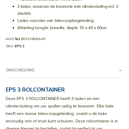
3 lades, waarvan de bovenste met cilindersluiting incl. 2
sleutels
Lades voorzien van telescoopbegeleiding
Afmeting hoogte, breedte, diepte: 55 x 40 x 60cm
NOG
%1
BESCHIKBAAR
SKU
EPS.3
OMSCHRIJVING
EPS 3 ROLCONTAINER
Deze EPS 3 ROLCONTAINER heeft 3 laden en een
cilindersluiting om uw spullen veilig te bewaren. Elke lade
heeft een mooie telescoopgeleiding, zodat u de lade
envoudig erin of eruit kunt schuiven. Deze rolcontainer is in
diverse kleuren te bestellen, zodat hij perfect in uw