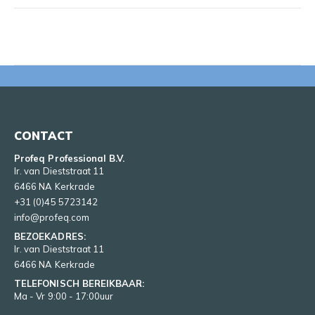
CONTACT
Profeq Professional B.V.
Ir. van Dieststraat 11
6466 NA Kerkrade
+31 (0)45 5723142
info@profeq.com
BEZOEKADRES:
Ir. van Dieststraat 11
6466 NA Kerkrade
TELEFONISCH BEREIKBAAR:
Ma - Vr 9:00 - 17:00uur