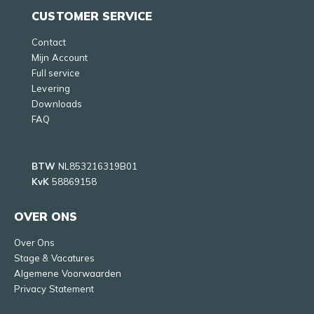
CUSTOMER SERVICE
Contact
Mijn Account
Full service
Levering
Downloads
FAQ
BTW
NL853216319B01
KvK
58869158
OVER ONS
Over Ons
Stage & Vacatures
Algemene Voorwaarden
Privacy Statement