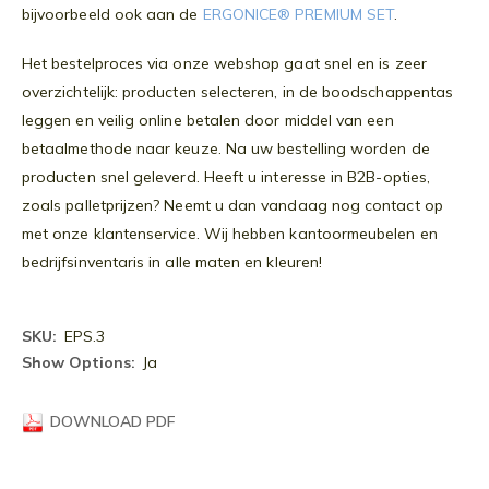
bijvoorbeeld ook aan de
ERGONICE® PREMIUM SET
.
Het bestelproces via onze webshop gaat snel en is zeer
overzichtelijk: producten selecteren, in de boodschappentas
leggen en veilig online betalen door middel van een
betaalmethode naar keuze. Na uw bestelling worden de
producten snel geleverd. Heeft u interesse in B2B-opties,
zoals palletprijzen? Neemt u dan vandaag nog contact op
met onze klantenservice. Wij hebben kantoormeubelen en
bedrijfsinventaris in alle maten en kleuren!
Meer
EPS.3
informatie
Ja
DOWNLOAD PDF