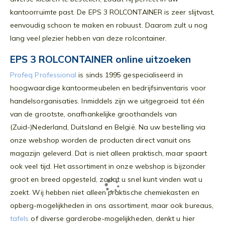
kantoorruimte past. De EPS 3 ROLCONTAINER is zeer slijtvast,
eenvoudig schoon te maken en robuust. Daarom zult u nog
lang veel plezier hebben van deze rolcontainer.
EPS 3 ROLCONTAINER online uitzoeken
Profeq Professional
is sinds 1995 gespecialiseerd in
hoogwaardige kantoormeubelen en bedrijfsinventaris voor
handelsorganisaties. Inmiddels zijn we uitgegroeid tot één
van de grootste, onafhankelijke groothandels van
(Zuid-)Nederland, Duitsland en België. Na uw bestelling via
onze webshop worden de producten direct vanuit ons
magazijn geleverd. Dat is niet alleen praktisch, maar spaart
ook veel tijd. Het assortiment in onze webshop is bijzonder
groot en breed opgesteld, zodat u snel kunt vinden wat u
zoekt. Wij hebben niet alleen praktische chemiekasten en
opberg-mogelijkheden in ons assortiment, maar ook bureaus,
tafels
of diverse garderobe-mogelijkheden, denkt u hier