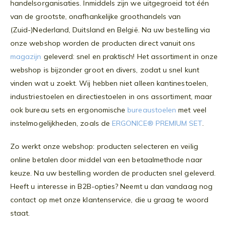
handelsorganisaties. Inmiddels zijn we uitgegroeid tot één
van de grootste, onafhankelijke groothandels van
(Zuid-)Nederland, Duitsland en België. Na uw bestelling via
onze webshop worden de producten direct vanuit ons
magazijn
geleverd: snel en praktisch! Het assortiment in onze
webshop is bijzonder groot en divers, zodat u snel kunt
vinden wat u zoekt. Wij hebben niet alleen kantinestoelen,
industriestoelen en directiestoelen in ons assortiment, maar
ook bureau sets en ergonomische
bureaustoelen
met veel
instelmogelijkheden, zoals de
ERGONICE® PREMIUM SET
.
Zo werkt onze webshop: producten selecteren en veilig
online betalen door middel van een betaalmethode naar
keuze. Na uw bestelling worden de producten snel geleverd.
Heeft u interesse in B2B-opties? Neemt u dan vandaag nog
contact op met onze klantenservice, die u graag te woord
staat.