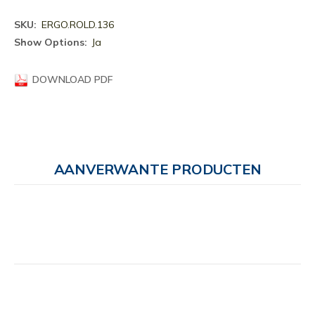
Meer
ERGO.ROLD.136
informatie
Ja
DOWNLOAD PDF
AANVERWANTE PRODUCTEN