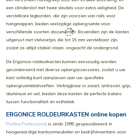
een cilinderslot met twee sleutels voor extra veiligheid. De
verstelbare legborden, die zijn voorzien van rails voor
hangmappen, bieden veelzijdige opbergruimte voor
verschillende soorten documenten. Bovendien zijn de kasten
uitgerust met stelvoetjes die tot 15 mm verstelbaar zijn,
zodat ze altijd stabiel staan, ongeacht de ondergrond.
De Ergonice-roldeurkasten kunnen eenvoudig worden
gecombineerd met diverse opbergaccessoires, zodat u uw
kast volledig kunt aanpassen aan uw specifieke
opbergruimtebehoeften. Verkrijgbaar in zwart, antraciet, grijs,
aluminium en wit, bieden deze kasten de perfecte balans
tussen functionaliteit en esthetiek.
ERGONICE ROLDEURKASTEN online kopen
Profeq Professional
is sinds 1995 gespecialiseerd in
hoogwaardige kantoormeubelen en bedrijfsinventaris voor