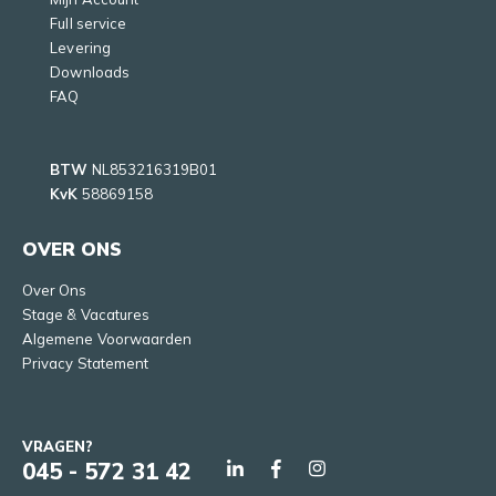
Full service
Levering
Downloads
FAQ
BTW
NL853216319B01
KvK
58869158
OVER ONS
Over Ons
Stage & Vacatures
Algemene Voorwaarden
Privacy Statement
VRAGEN?
045 - 572 31 42