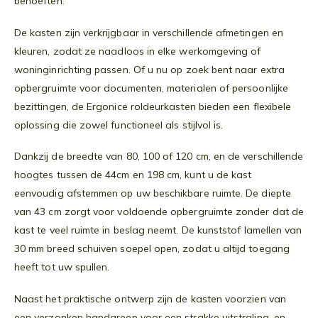
behoeften.
De kasten zijn verkrijgbaar in verschillende afmetingen en
kleuren, zodat ze naadloos in elke werkomgeving of
woninginrichting passen. Of u nu op zoek bent naar extra
opbergruimte voor documenten, materialen of persoonlijke
bezittingen, de Ergonice roldeurkasten bieden een flexibele
oplossing die zowel functioneel als stijlvol is.
Dankzij de breedte van 80, 100 of 120 cm, en de verschillende
hoogtes tussen de 44cm en 198 cm, kunt u de kast
eenvoudig afstemmen op uw beschikbare ruimte. De diepte
van 43 cm zorgt voor voldoende opbergruimte zonder dat de
kast te veel ruimte in beslag neemt. De kunststof lamellen van
30 mm breed schuiven soepel open, zodat u altijd toegang
heeft tot uw spullen.
Naast het praktische ontwerp zijn de kasten voorzien van
een verzonken handgreep voor een strakke uitstraling, en