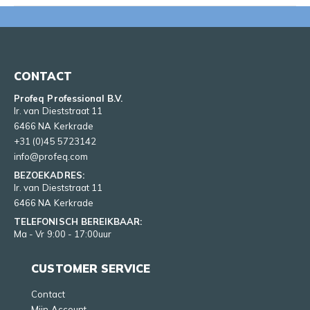
CONTACT
Profeq Professional B.V.
Ir. van Dieststraat 11
6466 NA Kerkrade
+31 (0)45 5723142
info@profeq.com
BEZOEKADRES:
Ir. van Dieststraat 11
6466 NA Kerkrade
TELEFONISCH BEREIKBAAR:
Ma - Vr 9:00 - 17:00uur
CUSTOMER SERVICE
Contact
Mijn Account