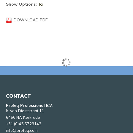
informatie
Ja
DOWNLOAD PDF
CONTACT
Profeq Professional B.V.
Ir. van Dieststraat 11
6466 NA Kerkrade
+31 (0)45 5723142
info@profeq.com