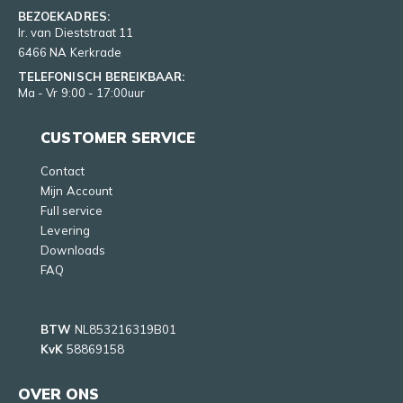
BEZOEKADRES:
Ir. van Dieststraat 11
6466 NA Kerkrade
TELEFONISCH BEREIKBAAR:
Ma - Vr 9:00 - 17:00uur
CUSTOMER SERVICE
Contact
Mijn Account
Full service
Levering
Downloads
FAQ
BTW
NL853216319B01
KvK
58869158
OVER ONS