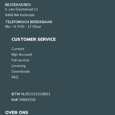
BEZOEKADRES:
Ir. van Dieststraat 11
6466 NA Kerkrade
TELEFONISCH BEREIKBAAR:
Ma - Vr 9:00 - 17:00uur
CUSTOMER SERVICE
Contact
Mijn Account
Full service
Levering
Downloads
FAQ
BTW
NL853216319B01
KvK
58869158
OVER ONS