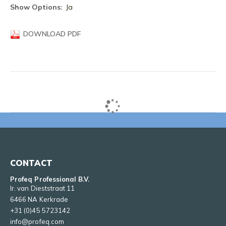
informatie
Ja
DOWNLOAD PDF
CONTACT
Profeq Professional B.V.
Ir. van Dieststraat 11
6466 NA Kerkrade
+31 (0)45 5723142
info@profeq.com