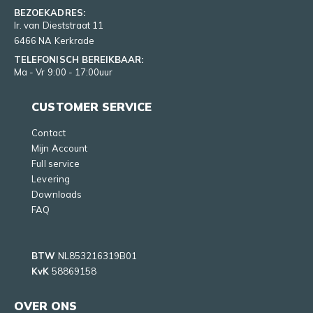
BEZOEKADRES:
Ir. van Dieststraat 11
6466 NA Kerkrade
TELEFONISCH BEREIKBAAR:
Ma - Vr 9:00 - 17:00uur
CUSTOMER SERVICE
Contact
Mijn Account
Full service
Levering
Downloads
FAQ
BTW
NL853216319B01
KvK
58869158
OVER ONS