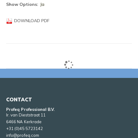
informatie
Ja
DOWNLOAD PDF
CONTACT
Profeq Professional B.V.
Ir. van Dieststraat 11
6466 NA Kerkrade
+31 (0)45 5723142
info@profeq.com