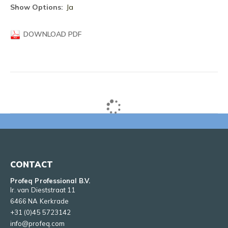
informatie
Ja
DOWNLOAD PDF
CONTACT
Profeq Professional B.V.
Ir. van Dieststraat 11
6466 NA Kerkrade
+31 (0)45 5723142
info@profeq.com