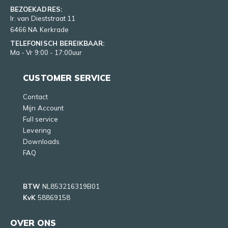
BEZOEKADRES:
Ir. van Dieststraat 11
6466 NA Kerkrade
TELEFONISCH BEREIKBAAR:
Ma - Vr 9:00 - 17:00uur
CUSTOMER SERVICE
Contact
Mijn Account
Full service
Levering
Downloads
FAQ
BTW
NL853216319B01
KvK
58869158
OVER ONS