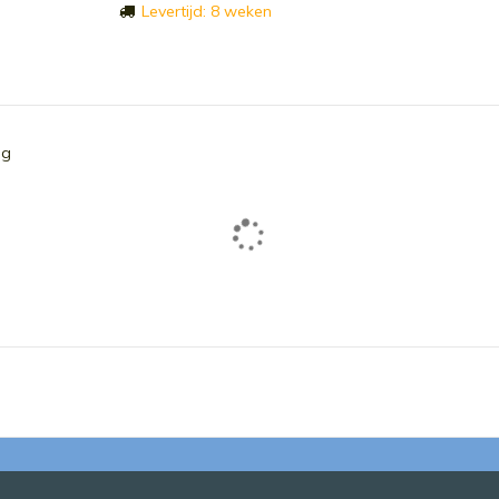
Levertijd: 8 weken
ng