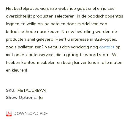
Het bestelproces via onze webshop gaat snel en is zeer
overzichtelijk: producten selecteren, in de boodschappentas
leggen en veilig online betalen door middel van een
betaalmethode naar keuze. Na uw bestelling worden de
producten snel geleverd. Heeft u interesse in B2B-opties,
zoals palletprijzen? Neemt u dan vandaag nog
contact
op
met onze klantenservice, die u graag te woord staat. Wij
hebben kantoormeubelen en bedrijfsinventaris in alle maten
en kleuren!
Meer
METAL.URBAN
informatie
Ja
DOWNLOAD PDF