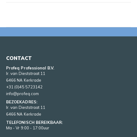
CONTACT
Profeq Professional B.V.
Ir. van Dieststraat 11
6466 NA Kerkrade
+31 (0)45 5723142
info@profeq.com
BEZOEKADRES:
Ir. van Dieststraat 11
6466 NA Kerkrade
TELEFONISCH BEREIKBAAR:
Ma - Vr 9:00 - 17:00uur