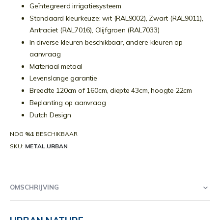
Geïntegreerd irrigatiesysteem
Standaard kleurkeuze: wit (RAL9002), Zwart (RAL9011),
Antraciet (RAL7016), Olijfgroen (RAL7033)
In diverse kleuren beschikbaar, andere kleuren op
aanvraag
Materiaal metaal
Levenslange garantie
Breedte 120cm of 160cm, diepte 43cm, hoogte 22cm
Beplanting op aanvraag
Dutch Design
NOG
%1
BESCHIKBAAR
SKU
METAL.URBAN
OMSCHRIJVING