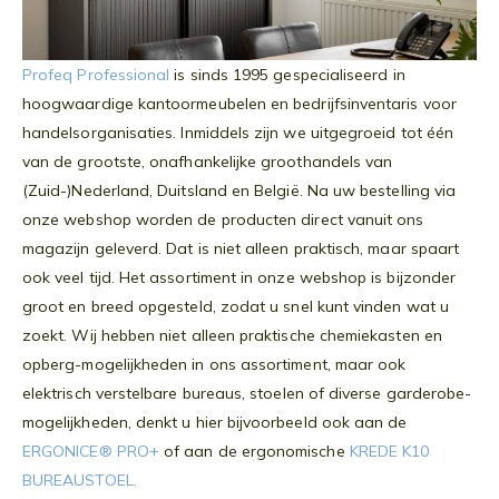
Profeq Professional
is sinds 1995 gespecialiseerd in
hoogwaardige kantoormeubelen en bedrijfsinventaris voor
handelsorganisaties. Inmiddels zijn we uitgegroeid tot één
van de grootste, onafhankelijke groothandels van
(Zuid-)Nederland, Duitsland en België. Na uw bestelling via
onze webshop worden de producten direct vanuit ons
magazijn geleverd. Dat is niet alleen praktisch, maar spaart
ook veel tijd. Het assortiment in onze webshop is bijzonder
groot en breed opgesteld, zodat u snel kunt vinden wat u
zoekt. Wij hebben niet alleen praktische chemiekasten en
opberg-mogelijkheden in ons assortiment, maar ook
elektrisch verstelbare bureaus, stoelen of diverse garderobe-
mogelijkheden, denkt u hier bijvoorbeeld ook aan de
ERGONICE® PRO+
of aan de ergonomische
KREDE K10
BUREAUSTOEL.