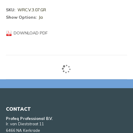
Meer
WRC.V.3.07.GR
informatie
Ja
DOWNLOAD PDF
CONTACT
Profeq Professional B.V.
Ir. van Dieststraat 11
6466 NA Kerkrade