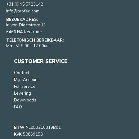
+31 (0)45 5723142
info@profeq.com
BEZOEKADRES:
Ir. van Dieststraat 11
6466 NA Kerkrade
TELEFONISCH BEREIKBAAR:
Ma - Vr 9:00 - 17:00uur
CUSTOMER SERVICE
Contact
Mijn Account
Full service
Levering
Downloads
FAQ
BTW
NL853216319B01
KvK
58869158