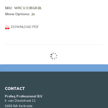
Meer
WRC.V.3.08.GR.BL
informatie
Ja
DOWNLOAD PDF
CONTACT
Profeq Professional B.V.
Ir. van Dieststraat 11
6466 NA Kerkrade