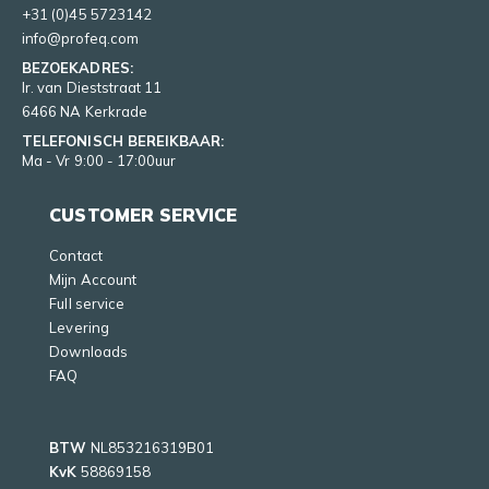
+31 (0)45 5723142
info@profeq.com
BEZOEKADRES:
Ir. van Dieststraat 11
6466 NA Kerkrade
TELEFONISCH BEREIKBAAR:
Ma - Vr 9:00 - 17:00uur
CUSTOMER SERVICE
Contact
Mijn Account
Full service
Levering
Downloads
FAQ
BTW
NL853216319B01
KvK
58869158