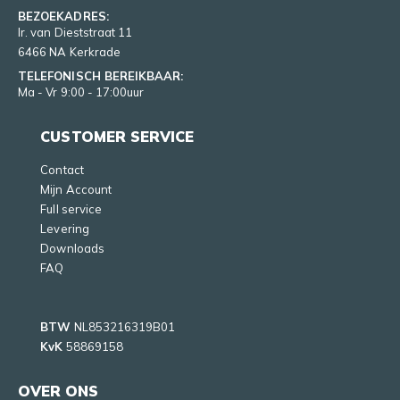
BEZOEKADRES:
Ir. van Dieststraat 11
6466 NA Kerkrade
TELEFONISCH BEREIKBAAR:
Ma - Vr 9:00 - 17:00uur
CUSTOMER SERVICE
Contact
Mijn Account
Full service
Levering
Downloads
FAQ
BTW
NL853216319B01
KvK
58869158
OVER ONS