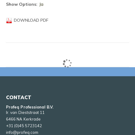
informatie
Ja
DOWNLOAD PDF
CONTACT
Profeq Professional B.V.
Ir. van Dieststraat 11
6466 NA Kerkrade
+31 (0)45 5723142
info@profeq.com